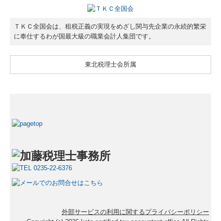
ＴＫＣ全国会は、租税正義の実現をめざし関与先企業の永続的繁栄
に奉仕するわが国最大級の職業会計人集団です。
東北税理士会所属
外部サービスの利用に関するプライバシーポリシー