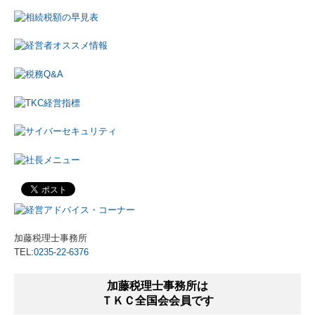
☆FX4 クラウドのご紹介
☆e21まいスターのご紹介
これまで開催したセミナー
お問合せ
関連リンク
リンク集
加藤税理士事務所
TEL:
0235-22-6376
加藤税理士事務所は
ＴＫＣ全国会会員です