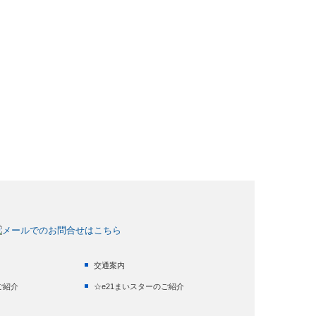
交通案内
ご紹介
☆e21まいスターのご紹介