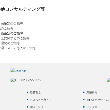
の他コンサルティング等
計画策定のご指導
先のご紹介
計画策定のご指導
向上に関するのご指導
合理化のご指導
管理システム導入のご指導
経営理念
業務案内
ちょっと一息・・・
☆FX4 クラウドの
関連リンク
リンク集