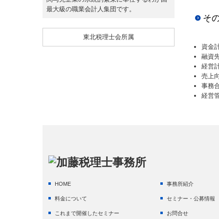
最大級の職業会計人集団です。
そ
東北税理士会所属
資金
融資
経営
売上
事務
経営
HOME
事務所紹介
料金について
セミナー・公募情報
これまで開催したセミナー
お問合せ