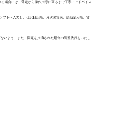
れる場合には、選定から操作指導に至るまで丁寧にアドバイス
ソフトへ入力し、仕訳日記帳、月次試算表、総勘定元帳、貸
がないよう、また、問題を指摘された場合の調整代行をいたし