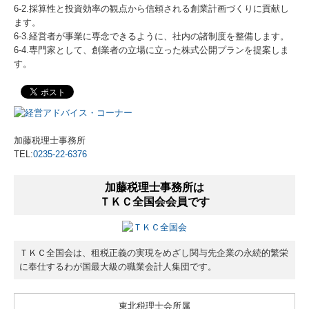
6-2.採算性と投資効率の観点から信頼される創業計画づくりに貢献し
ます。
6-3.経営者が事業に専念できるように、社内の諸制度を整備します。
6-4.専門家として、創業者の立場に立った株式公開プランを提案しま
す。
加藤税理士事務所
TEL:
0235-22-6376
加藤税理士事務所は
ＴＫＣ全国会会員です
ＴＫＣ全国会は、租税正義の実現をめざし関与先企業の永続的繁栄
に奉仕するわが国最大級の職業会計人集団です。
東北税理士会所属