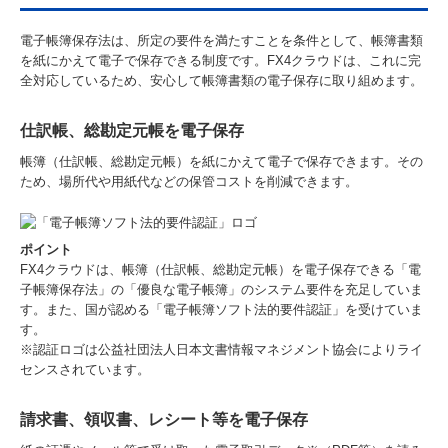
電子帳簿保存法は、所定の要件を満たすことを条件として、帳簿書類
を紙にかえて電子で保存できる制度です。FX4クラウドは、これに完
全対応しているため、安心して帳簿書類の電子保存に取り組めます。
仕訳帳、総勘定元帳を電子保存
帳簿（仕訳帳、総勘定元帳）を紙にかえて電子で保存できます。その
ため、場所代や用紙代などの保管コストを削減できます。
ポイント
FX4クラウドは、帳簿（仕訳帳、総勘定元帳）を電子保存できる「電
子帳簿保存法」の「優良な電子帳簿」のシステム要件を充足していま
す。また、国が認める「電子帳簿ソフト法的要件認証」を受けていま
す。
※認証ロゴは公益社団法人日本文書情報マネジメント協会によりライ
センスされています。
請求書、領収書、レシート等を電子保存