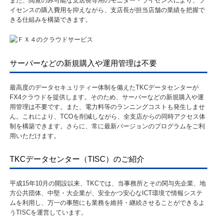
また、閲覧のみ可能な支店長専用のモニター・ライセンスにより、ラ
イセンスの購入費用を抑えながら、支店長が担当店舗の業績を把握で
きる仕組みを構築できます。
サーバーなどの新規購入や運用管理は不要
最高度のデータセキュリティー体制を備えたTKCデータセンターが
FX4クラウドを提供します。そのため、サーバーなどの新規購入や運
用管理は不要です。また、電力料等のランニングコストも発生しませ
ん。これにより、TCOを削減しながら、全支店からの同時アクセス体
制を構築できます。さらに、常に最新バージョンのプログラムをご利
用いただけます。
TKCデータセンター（TISC）のご紹介
平成15年10月の開設以来、TKCでは、当事務所とその関与先企業、地
方公共団体、中堅・大企業が、安全かつ安心なICT環境で情報システ
ムを利用し、万一の事態にも業務を維持・継続させることができるよ
うTISCを運営しています。