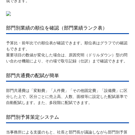
成できます。
部門別業績の順位を確認（部門業績ランク表）
予算比・前年比での順位表が確認できます。順位表はグラフでの確認
もできます。
重要項目の数値が変化した場合は、原因究明（ドリルダウン）型の問
い合わせ機能により、その場で取引記録（仕訳）まで確認できます。
部門共通費の配賦が簡単
部門共通費は「変動費」「人件費」「その他固定費」「設備費」に区
分した上で、区分ごとに売上高、人数、面積等に設定した配賦基準で
自動配賦します。また、多段階に配賦できます。
部門別予算策定システム
当事務所による支援のもと、社長と部門長が議論しながら部門別予算