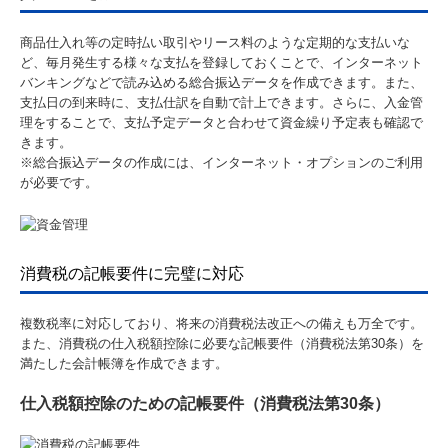
商品仕入れ等の定時払い取引やリース料のような定期的な支払いな
ど、毎月発生する様々な支払を登録しておくことで、インターネット
バンキングなどで読み込める総合振込データを作成できます。また、
支払日の到来時に、支払仕訳を自動で計上できます。さらに、入金管
理をすることで、支払予定データと合わせて資金繰り予定表も確認で
きます。
※総合振込データの作成には、インターネット・オプションのご利用
が必要です。
消費税の記帳要件に完璧に対応
複数税率に対応しており、将来の消費税法改正への備えも万全です。
また、消費税の仕入税額控除に必要な記帳要件（消費税法第30条）を
満たした会計帳簿を作成できます。
仕入税額控除のための記帳要件（消費税法第30条）