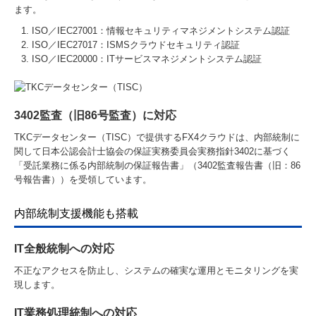
ます。
ISO／IEC27001：情報セキュリティマネジメントシステム認証
ISO／IEC27017：ISMSクラウドセキュリティ認証
ISO／IEC20000：ITサービスマネジメントシステム認証
3402監査（旧86号監査）に対応
TKCデータセンター（TISC）で提供するFX4クラウドは、内部統制に
関して日本公認会計士協会の保証実務委員会実務指針3402に基づく
「受託業務に係る内部統制の保証報告書」（3402監査報告書（旧：86
号報告書））を受領しています。
内部統制支援機能も搭載
IT全般統制への対応
不正なアクセスを防止し、システムの確実な運用とモニタリングを実
現します。
IT業務処理統制への対応