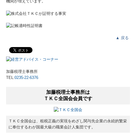
機関が増えています。
▲
戻る
加藤税理士事務所
TEL:
0235-22-6376
加藤税理士事務所は
ＴＫＣ全国会会員です
ＴＫＣ全国会は、租税正義の実現をめざし関与先企業の永続的繁栄
に奉仕するわが国最大級の職業会計人集団です。