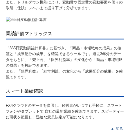
また、ドリルダウン機能により、変動費や固定費の変動要因を個々の
取引（仕訳）レベルまで掘り下げて分析できます。
業績評価マトリックス
「365⽇変動損益計算書」に基づき、「商品・市場戦略の成果」の検
証と「成果配分の成果」を確認できるツールです。過去3年分のデー
タをもとに、「売上⾼」「限界利益率」の変化から「商品・市場戦略
の成果」を検証できます。
また、「限界利益」「経常利益」の変化から「成果配分の成果」を確
認できます。
スマート業績確認
FX4クラウドのデータを参照し、経営者がいつでも手軽に、スマート
フォンやタブレットで 自社の最新業績を確認できます。スピーディー
に現状を把握し、迅速な意思決定が可能になります。
▲
戻る