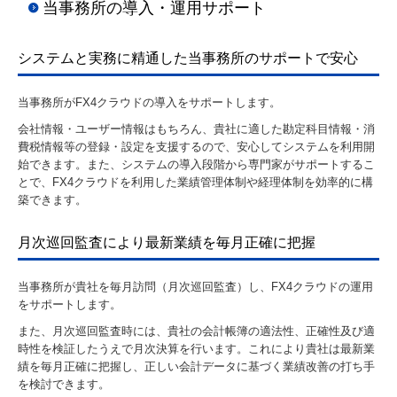
当事務所の導入・運用サポート
システムと実務に精通した当事務所のサポートで安心
当事務所がFX4クラウドの導入をサポートします。
会社情報・ユーザー情報はもちろん、貴社に適した勘定科目情報・消
費税情報等の登録・設定を支援するので、安心してシステムを利用開
始できます。また、システムの導入段階から専門家がサポートするこ
とで、FX4クラウドを利用した業績管理体制や経理体制を効率的に構
築できます。
月次巡回監査により最新業績を毎月正確に把握
当事務所が貴社を毎月訪問（月次巡回監査）し、FX4クラウドの運用
をサポートします。
また、月次巡回監査時には、貴社の会計帳簿の適法性、正確性及び適
時性を検証したうえで月次決算を行います。これにより貴社は最新業
績を毎月正確に把握し、正しい会計データに基づく業績改善の打ち手
を検討できます。