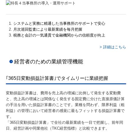
システムと実務に精通した当事務所のサポートで安心
月次巡回監査により最新業績を毎月把握
税務と会計の一気通貫で金融機関からの信頼度が向上
> 詳細はこちら
経営者のための業績管理機能
｢365日変動損益計算書｣でタイムリーに業績把握
変動損益計算書は、費用を売上高の増減に比例して発生する変動費
と、売上高の増減とは関係なく発生する固定費に分けた直接原価計算
の手法を用いた損益計算書のことです。業種を問わず、限界利益（粗
利益）の管理において経営者の感覚に最もフィットする損益計算書で
す。
「365日変動損益計算書」で全社の最新業績を一目で把握し、前年同
日、経営計画や同業他社（TKC経営指標）と比較できます。