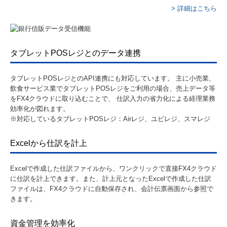
> 詳細はこちら
タブレットPOSレジとのデータ連携
タブレットPOSレジとのAPI連携にも対応しています。 主に小売業、
飲食サービス業でタブレットPOSレジをご利用の場合、売上データ等
をFX4クラウドに取り込むことで、 仕訳入力の省力化による経理業務
効率化が図れます。
※対応しているタブレットPOSレジ：Airレジ、ユビレジ、スマレジ
Excelから仕訳を計上
Excelで作成した仕訳ファイルから、ワンクリックで直接FX4クラウド
に仕訳を計上できます。また、計上元となったExcelで作成した仕訳
ファイルは、FX4クラウドに自動保存され、会計伝票画面から参照で
きます。
資金管理を効率化