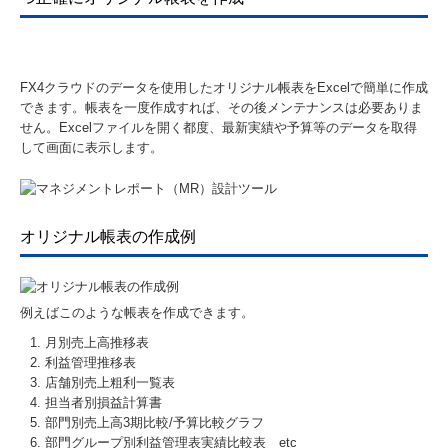
FX4クラウドのデータを使用したオリジナル帳表をExcelで簡単に作成
できます。帳表を一度作成すれば、その後メンテナンスは必要ありま
せん。Excelファイルを開く都度、最新実績や予算等のデータを取得
して画面に表示します。
オリジナル帳表の作成例
例えばこのような帳表を作成できます。
月別売上高推移表
利益管理推移表
店舗別売上粗利一覧表
担当者別損益計算書
部門別売上高3期比較/予算比較グラフ
部門グループ別利益管理表実績比較表 etc