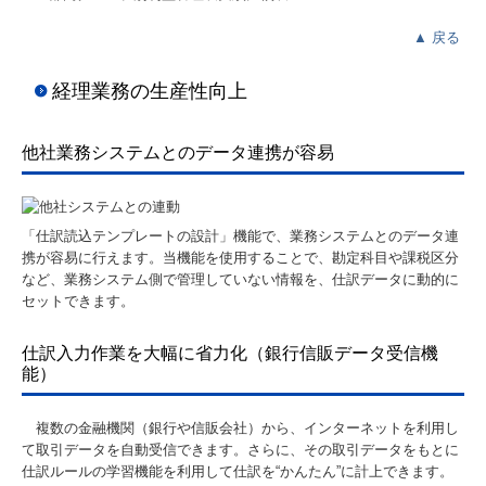
▲
戻る
経理業務の生産性向上
他社業務システムとのデータ連携が容易
「仕訳読込テンプレートの設計」機能で、業務システムとのデータ連
携が容易に行えます。当機能を使用することで、勘定科目や課税区分
など、業務システム側で管理していない情報を、仕訳データに動的に
セットできます。
仕訳入力作業を大幅に省力化（銀行信販データ受信機
能）
複数の金融機関（銀行や信販会社）から、インターネットを利用し
て取引データを自動受信できます。さらに、その取引データをもとに
仕訳ルールの学習機能を利用して仕訳を“かんたん”に計上できます。