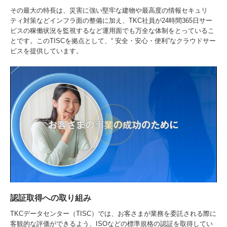
その最大の特長は、災害に強い堅牢な建物や最高度の情報セキュリ
ティ対策などインフラ面の整備に加え、TKC社員が24時間365日サー
ビスの稼働状況を監視するなど運用面でも万全な体制をとっているこ
とです。このTISCを拠点として、“ 安全・安心・便利”なクラウドサー
ビスを提供しています。
認証取得への取り組み
TKCデータセンター（TISC）では、お客さまが業務を委託される際に
客観的な評価ができるよう、ISOなどの標準規格の認証を取得してい