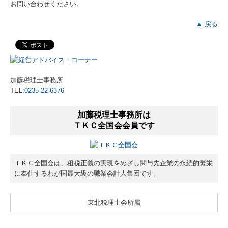
お問い合わせください。
▲ 戻る
加藤税理士事務所
TEL:
0235-22-6376
加藤税理士事務所は
ＴＫＣ全国会会員です
ＴＫＣ全国会は、租税正義の実現をめざし関与先企業の永続的繁栄
に奉仕するわが国最大級の職業会計人集団です。
東北税理士会所属