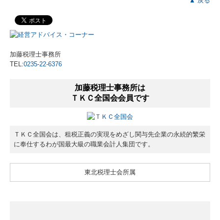
▲ 戻る
加藤税理士事務所
TEL:
0235-22-6376
加藤税理士事務所は
ＴＫＣ全国会会員です
ＴＫＣ全国会は、租税正義の実現をめざし関与先企業の永続的繁栄
に奉仕するわが国最大級の職業会計人集団です。
東北税理士会所属